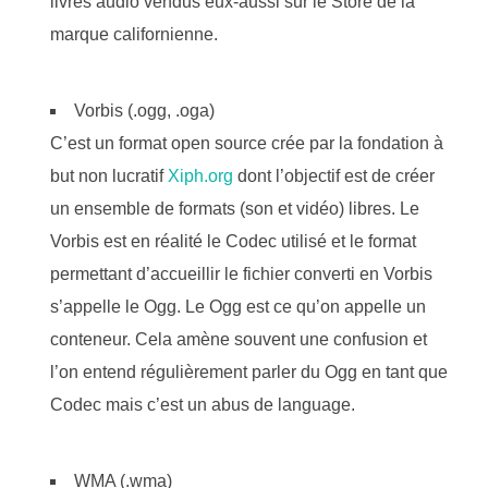
livres audio vendus eux-aussi sur le Store de la
marque californienne.
Vorbis (.ogg, .oga)
C’est un format open source crée par la fondation à
but non lucratif
Xiph.org
dont l’objectif est de créer
un ensemble de formats (son et vidéo) libres. Le
Vorbis est en réalité le Codec utilisé et le format
permettant d’accueillir le fichier converti en Vorbis
s’appelle le Ogg. Le Ogg est ce qu’on appelle un
conteneur. Cela amène souvent une confusion et
l’on entend régulièrement parler du Ogg en tant que
Codec mais c’est un abus de language.
WMA (.wma)