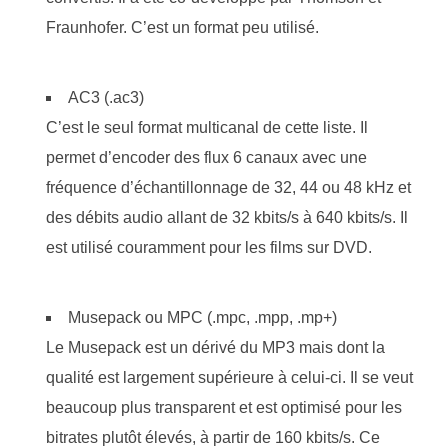
Fraunhofer. C’est un format peu utilisé.
AC3 (.ac3)
C’est le seul format multicanal de cette liste. Il
permet d’encoder des flux 6 canaux avec une
fréquence d’échantillonnage de 32, 44 ou 48 kHz et
des débits audio allant de 32 kbits/s à 640 kbits/s. Il
est utilisé couramment pour les films sur DVD.
Musepack ou MPC (.mpc, .mpp, .mp+)
Le Musepack est un dérivé du MP3 mais dont la
qualité est largement supérieure à celui-ci. Il se veut
beaucoup plus transparent et est optimisé pour les
bitrates plutôt élevés, à partir de 160 kbits/s. Ce