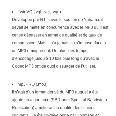
TwinVQ (.vqf, .vql, .vqe)
Développé par NTT avec le soutien de Yahama, il
devait se mette en concurrence avec le MP3 qu’il est
censé dépasser en terme de qualité et de taux de
compression. Mais il n’a jamais su s’imposer face à
un MP3 omniprésent. De plus, des temps
d’encodage jusqu’à 10 fois plus long qu’avec le
Codec MP3 ont de quoi dissuader de l’utiliser.
mp3PRO (.mp3)
Il s’agit d’un format dérivé du MP3 auquel a été
ajouté un algorithme (SBR pour Spectral Bandwidth
Replication) améliorant la qualité des fichiers
convertis. Il a été co-développé par Thomson et