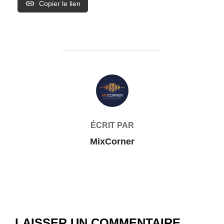
Copier le lien
AUTEUR DE LA PUBLICATION
ÉCRIT PAR
MixCorner
LAISSER UN COMMENTAIRE