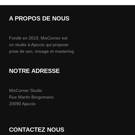
A PROPOS DE NOUS
Fondé en 2019, MixCorner est
un studio à Ajaccio qui propose
prise de son, mixage et mastering
NOTRE ADRESSE
MixCorner Studio
Rue Martin Borgomano
20090 Ajaccio
CONTACTEZ NOUS