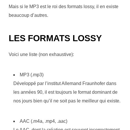
Mais si le MP3 est le roi des formats lossy, il en existe
beaucoup d’autres.
LES FORMATS LOSSY
Voici une liste (non exhaustive):
MP3 (.mp3)
Développé par l’institut Allemand Fraunhofer dans
les années 90, il est toujours le format dominant de
nos jours bien qu’il ne soit pas le meilleur qui existe.
AAC (.m4a, .mp4, .aac)
Le AAC, dont la création est souvent incorrectement