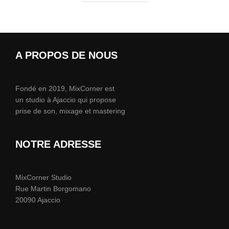
A PROPOS DE NOUS
Fondé en 2019, MixCorner est
un studio à Ajaccio qui propose
prise de son, mixage et mastering
NOTRE ADRESSE
MixCorner Studio
Rue Martin Borgomano
20090 Ajaccio