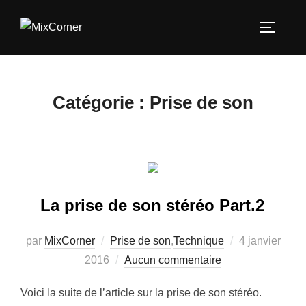
Catégorie :
Prise de son
La prise de son stéréo Part.2
par
MixCorner
Prise de son
,
Technique
4 janvier
2016
Aucun commentaire
Voici la suite de l’article sur la prise de son stéréo.